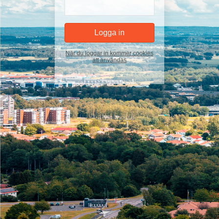
När du loggar in kommer cookies
att användas