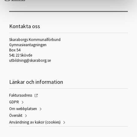
Kontakta oss
Skaraborgs Kommunalförbund
Gymnasieantagningen
Box 54
541 22 Skövde
utbildning@skaraborg.se
Länkar och information
Fakturaadress
GDPR
Om webbplatsen
Översikt
Användning av kakor (cookies)