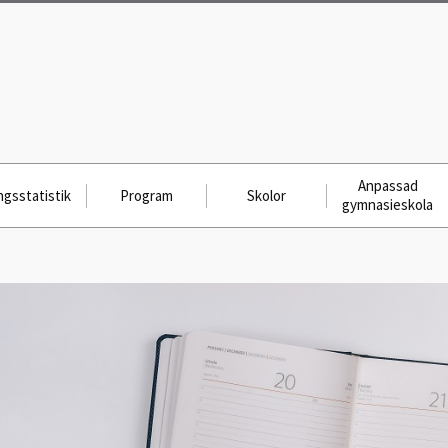
Anpassad
gsstatistik
Program
Skolor
gymnasieskola