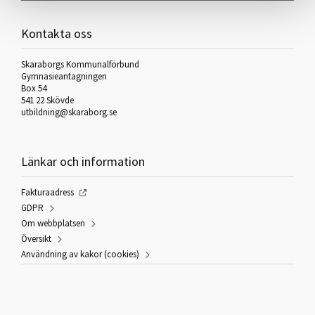
Kontakta oss
Skaraborgs Kommunalförbund
Gymnasieantagningen
Box 54
541 22 Skövde
utbildning@skaraborg.se
Länkar och information
Fakturaadress
GDPR
Om webbplatsen
Översikt
Användning av kakor (cookies)