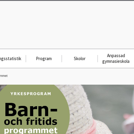
Anpassad
gsstatistik
Program
Skolor
gymnasieskola
ammet