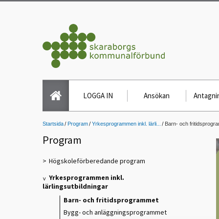
LOGGA IN
Ansökan
Antagnin
Startsida
Program
Yrkesprogrammen inkl. lärli...
Barn- och fritidsprogr
Program
Högskoleförberedande program
Yrkesprogrammen inkl.
lärlingsutbildningar
Barn- och fritidsprogrammet
Bygg- och anläggningsprogrammet