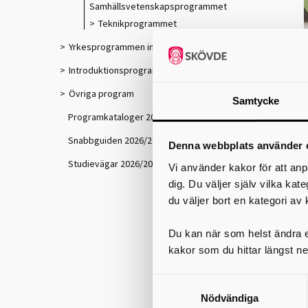
Samhällsvetenskapsprogrammet
Teknikprogrammet
Yrkesprogrammen inkl. lärlingsutbildningar
Introduktionsprogram
Övriga program
Samtycke
Programkataloger 2026/2027
Snabbguiden 2026/2027
Denna webbplats använder 
Studievägar 2026/2027
Vi använder kakor för att anp
dig. Du väljer själv vilka kat
du väljer bort en kategori av 
Du kan när som helst ändra el
kakor som du hittar längst ne
Nödvändiga