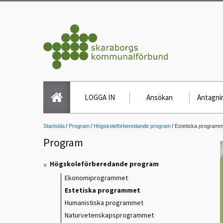
LOGGA IN
Ansökan
Antagnin
Startsida
Program
Högskoleförberedande program
Estetiska programm
Program
Högskoleförberedande program
Ekonomiprogrammet
Estetiska programmet
Humanistiska programmet
Naturvetenskapsprogrammet