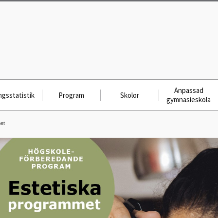
Anpassad
gsstatistik
Program
Skolor
gymnasieskola
et