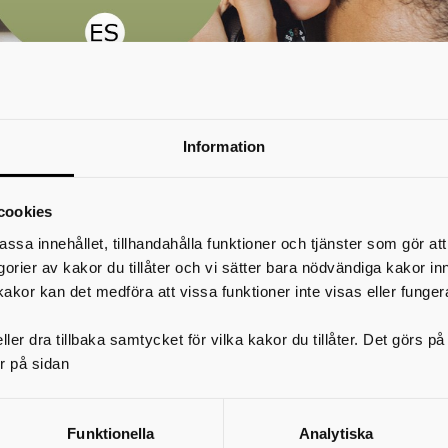
Information
cookies
assa innehållet, tillhandahålla funktioner och tjänster som gör at
egorier av kakor du tillåter och vi sätter bara nödvändiga kakor in
kakor kan det medföra att vissa funktioner inte visas eller funger
ler dra tillbaka samtycket för vilka kakor du tillåter. Det görs 
r på sidan
Estetiska programmet (ES)
Funktionella
Analytiska