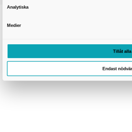
Analytiska
Medier
Tillåt alla
Endast nödvä