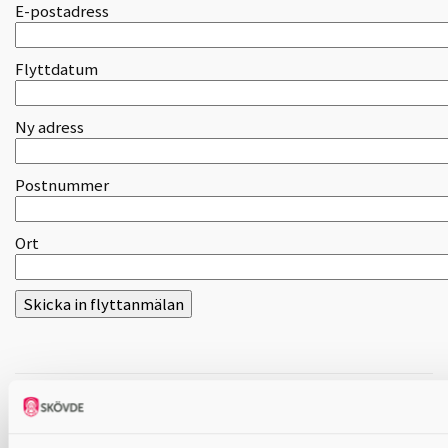
E-postadress
Flyttdatum
Ny adress
Postnummer
Ort
Skriv ut